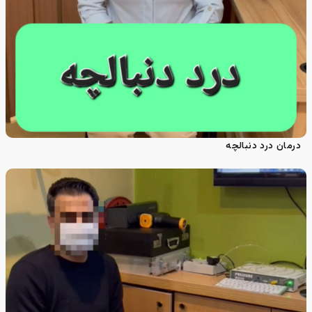
درمان درد دنبالچه