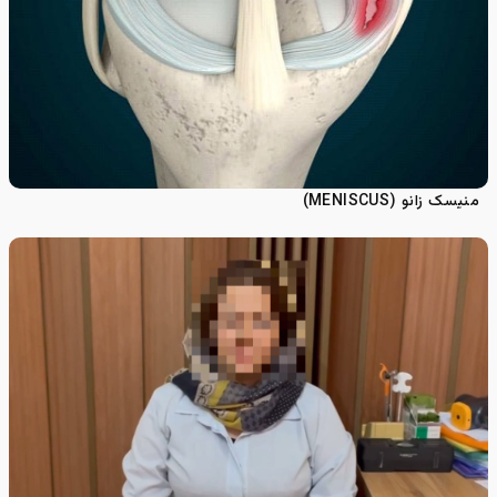
منیسک زانو (MENISCUS)