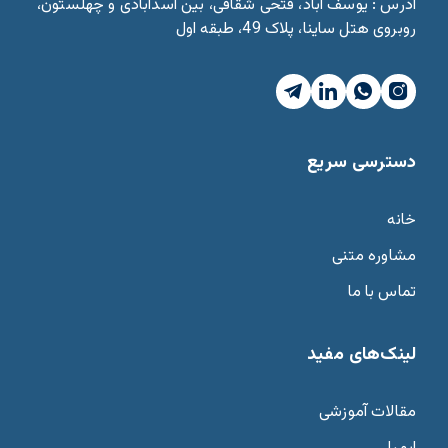
آدرس : یوسف آباد، فتحی شقاقی، بین اسدآبادی و چهلستون،
روبروی هتل ساینا، پلاک 49، طبقه اول
دسترسی سریع
خانه
مشاوره متنی
تماس با ما
لینک‌های مفید
مقالات آموزشی