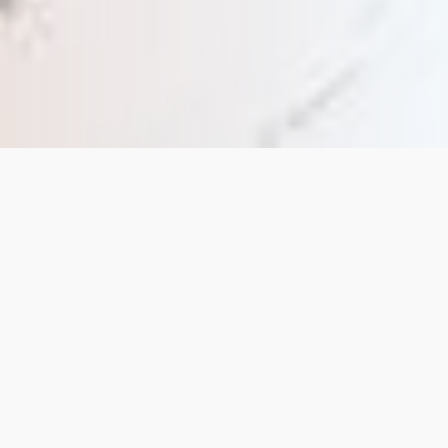
دانشیار دانشگاه علوم پزشکی تهران
دکتر حمیدرضا فاتح
اینجانب ازطریق به اشتراک گذاشتن مطالب علمی و معتبر و
پرسش و پاسخ ها در سایت سعی در اطلاع رسانی به
مراجعین و بیماران محترم در زمینه پیشگیری، تشخیص و
درمان بیماری ها و در نهایت، انتخاب مناسب ترین روش
تشخیصی و درمانی را دارم.