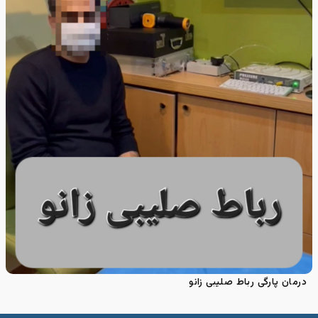
درمان پارگی رباط صلیبی زانو