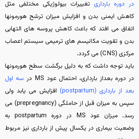
در دوره بارداری
 تغییرات بیولوژیکی مختلفی مثل 
کاهش ایمنی بدن و افزایش میزان ترشح هورمونها 
اتفاق می افتد که باعث کاهش پروسه های التهابی 
بدن و تقویت مکانیسم های ترمیمی سیستم اعصاب 
مرکزی (CNS) می گردد.
باید توجه داشت که به دلیل برگشت سطح هورمونها 
در دوره بعداز بارداری، احتمال عود MS در 
سه اول 
بعد از بارداری (postpartum)
 افزایش می یابد ولی 
سپس به میزان قبل از حاملگی (prepregnancy) می 
رسد. میزان عود MS در دوره postpartum به 
وضعیت بیماری در یکسال پیش از بارداری نیز مربوط 