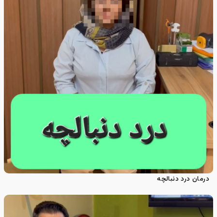
درمان درد دنبالچه