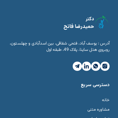
آدرس : یوسف آباد، فتحی شقاقی، بین اسدآبادی و چهلستون،
روبروی هتل ساینا، پلاک 49، طبقه اول
دسترسی سریع
خانه
مشاوره متنی