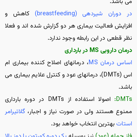
می باشد.
در دوران شیردهی (breastfeeding)
 کاهش و 
افزایش فعالیت بیماری هر دو گزارش شده اند و فعلا 
نظر قطعی در این رابطه وجود ندارد.
درمان دارویی MS در بارداری
اساس درمان MS
، درمانهای اصلاح کننده بیماری ام 
اس (DMTs)، درمانهای عود و کنترل علایم بیماری می 
باشد.
DMTs:
 اصولا استفاده از DMTs در دوره بارداری 
ممنوع هستند ولی در صورت نیاز و اجبار، 
گلاتیرامر 
استات
 بهترین انتخاب خواهد بود.
فاز حمله (عود)
 نیز بوسیله 
یک دوره کورتون با دوز بالا