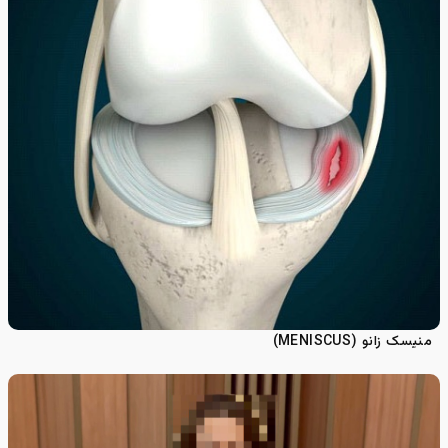
منیسک زانو (MENISCUS)