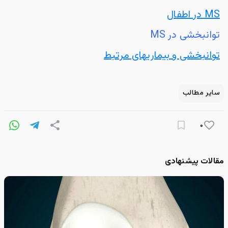
MS در اطفال
توانبخشی در MS
توانبخشی و بیماریهای مرتبط
سایر مطالب
۰
مقالات پیشنهادی