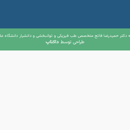
 دکتر حمیدرضا فاتح متخصص طب فیزیکی و توانبخشی و دانشیار دانشگاه علو
طراحی توسط
داکتاپ