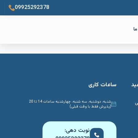
09925292378
ما
ید
ساعات کاری
ی
شنبه، دوشنبه، سه شنبه، چهارشنبه ساعات 14 تا 20
(پذیرش فقط با وقت قبلی)
نوبت دهی: