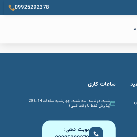
09925292378
ما
ید
ساعات کاری
ی
شنبه، دوشنبه، سه شنبه، چهارشنبه ساعات 14 تا 20
(پذیرش فقط با وقت قبلی)
نوبت دهی: